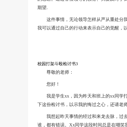
期望.
这件事情，无论领导怎样从严从重处分
我可以通过自己的行动来表示自己的觉醒，
校园打架斗殴检讨书3
尊敬的老师：
您好！
我是学生xx，因为昨天和班上的xx同
下这份检讨书，以示我的悔过之心，还请老
我想起昨天事情的经过和来龙去脉，过去
谁，都有错误。Xx同学这段时间总是在嘲笑