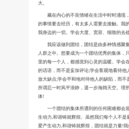
大。
藏在内心的不良情绪在生活中时时涌现
的事情要去经历，有太多人需要去接触。我的
我身边的一切。学会大度、宽容、细致的去
我应该做到团结，团结是由多种情感聚
人群之中。想要成为一个团结优秀的集体，
里的每一个人，都感觉到心灵的温暖。学会在
的话语，而不是妄加评论;学会客观地看待他
放大缺点;学会平和地对待他人的缺陷，而不
所谓忍一时风平浪静，退一步海阔天空。理
体!
一个团结的集体所遇到的任何困难都会
生动力,和谐铸就辉煌。虽然我们每个人不是
爱产生动力,和谐铸就辉煌，团结就是力量!