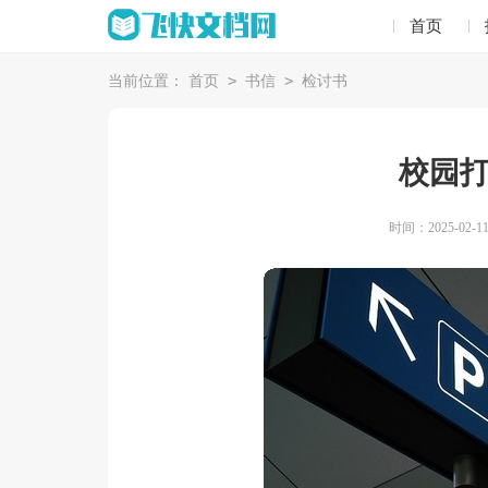
首页
>
>
当前位置：
首页
书信
检讨书
校园
时间：2025-02-11 