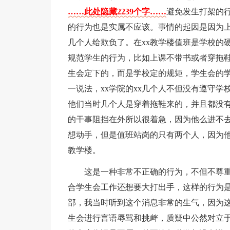
……此处隐藏2239个字……
避免发生打架的
的行为也是实属不应该。事情的起因是因为上
几个人给欺负了。在xx教学楼值班是学校的
规范学生的行为，比如上课不带书或者穿拖
生会定下的，而是学校定的规矩，学生会的学
一说法，xx学院的xx几个人不但没有遵守
他们当时几个人是穿着拖鞋来的，并且都没
的干事阻挡在外所以很着急，因为他么进不
想动手，但是值班站岗的只有两个人，因为
教学楼。
这是一种非常不正确的行为，不但不尊
合学生会工作还想要大打出手，这样的行为
部，我当时听到这个消息非常的生气，因为
生会进行言语辱骂和挑衅，质疑中公然对立于