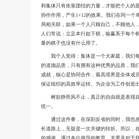
和集体只有依靠团结的力量，才能把个人的
协作作用，产生1+12的效果。我们在同一
局相关联，如果一个人只顾自己，不顾他人
人们常说：立足本行如下棋，输赢系于每个
量的棋子也没有什么用了。
我个人觉得：集体是一个大家庭，我们
的道德品质，只有拥有这种优秀的品质，我
成就，核心是协同合作，最高境界是全体成
保证组织的高效率运转。为企业为工作创造出
树欲静而风不止，真正的自由就是表现
统一。
通过这件事，在深刻反省的同时，我也
长道路上，无疑是一次关键的转折。所以，
的感谢。通过各位领导的教育、关爱及对于我