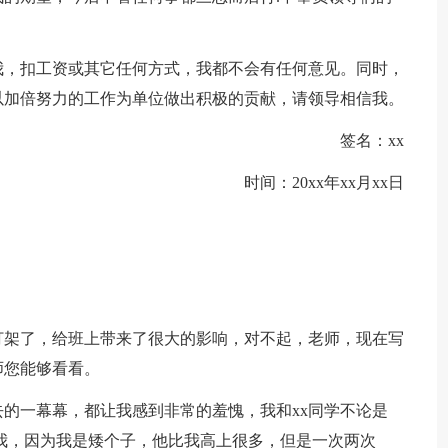
我，扣工资或其它任何方式，我都不会有任何意见。同时，
以加倍努力的工作为单位做出积极的贡献，请领导相信我。
签名：xx
时间：20xx年xx月xx日
学打架了，给班上带来了很大的影响，对不起，老师，现在写
师您能够看看。
的一幕幕，都让我感到非常的羞愧，我和xx同学不论是
我，因为我是矮个子，他比我高上很多，但是一次两次