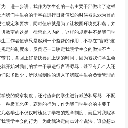
行为，进一步讲，我作为学生会的一名主要干部做出了这样
周我们学生会的干事在进行日常值班的时候被以xx为首的
硬性规定和要求，同时值班就是为了让校园环境更和谐，并
鞋进教室的这是一律禁止入内的，这样的规定并不是我们学
生工作者值班只是起到一个监督的作用，不存在“官威”这
学校规定的制度来，反倒还一口咬定我院学生会的做法不当，
有带书，拿回正好是快要到上课的时间，因为被我们学生会
去就开始对我们的学生干事进行言语辱骂，甚至有几个人还
他们以多欺少，所以强制性的进入了我院学生会负责管理的
重学校的规章制度，还对值班的学生进行威胁和辱骂，不配
是一种极其恶劣，霸道的行为，作为我们学生会的主要干
这几名学生不仅仅时违反了学校的规章制度，而且对我院学
我院学生会的行为，为此我决定向xx讨个说法，谁曾想xx