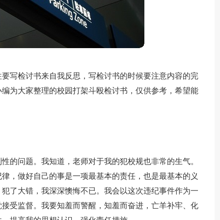
往要写检讨书来自我反思，写检讨书的时候要注意内容的完
小编为大家整理的校园打架斗殴检讨书，仅供参考，希望能
则性的问题。我知道，老师对于我的犯校规也非常的生气。
纪律，做好自己的事是一项最基本的责任，也是最基本的义
，犯了大错，我深深懊悔不已。我会以这次违纪事件作为一
觉接受监督。我要知羞而警醒，知羞而奋进，亡羊补牢、化