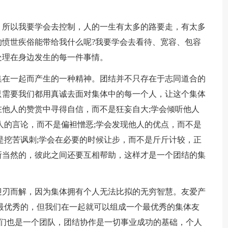
，所以我要学会去控制，人的一生有太多的路要走，有太多
愤世疾俗能带给我什么呢?我要学会去看待、宽容、包容
处理在身边发生的每一件事情。
集在一起而产生的一种精神。团结并不只存在于志同道合的
只需要我们都用真诚去面对集体中的每一个人，让这个集体
他人的赞赏中寻得自信，而不是狂妄自大;学会倾听他人
人的言论，而不是偏袒憎恶;学会发现他人的优点，而不是
是挖苦讽刺;学会在必要的时候让步，而不是斤斤计较，正
所当然的，彼此之间还要互相帮助，这样才是一个团结的集
迎刃而解，因为集体拥有个人无法比拟的无穷智慧。友爱产
最优秀的，但我们在一起就可以组成一个最优秀的集体友
我们也是一个团队，团结协作是一切事业成功的基础，个人