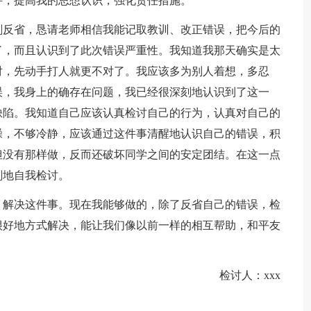
件，提高我的思想认识，强化责任措施。
刻反省，恳请老师相信我能记取教训、改正错误，把今后的
了，而且认识到了此次错误严重性。我知道我那天确实是太
对，先动手打人就更不对了。我应该多为别人着想，多忍
误，我身上的确存在问题，我已经很深刻地认识到了这一
缺陷。我知道自己应该认真检讨自己的行为，认真对自己的
躁，不够冷静，应该通过这件事清醒地认识自己的错误，积
但没有那样做，反而还破坏同学之间的安定团结。在这一点
刻地自我检讨。
，解决这件事。现在我能够做的，除了反省自己的错误，检
很好地方式解决，能让我们像以前一样的相互帮助，和平友
检讨人：xxx