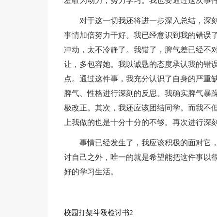
羞耻为动力，努力学习。我也要通过这次事
对于这一切我还将进一步深入总结，深
事情加倍努力干好。我已经意识到我的错误
冲动，太不冷静了。我错了，脾气差已经不
让，多包容她。我以诚恳的态度承认我的错
点。通过这件事，我充分认识了自身的严重
脾气、性格进行深刻的反思。我确实脾气暴
极改正。其次，我还应该团结同学。而我不
上我做的也是十分十分的不够。再次进行深
事情已经发生了，我应该积极的面对它
讨自己之外，唯一的就是希望能把这件事以
好的学习生活。
校园打架斗殴检讨书2