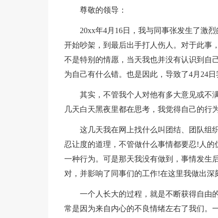
尊敬的领导：
20xx年4月16日，我与同事张发生了
开始吵架，到最后出手打人伤人。对于此事
不是特别的情愿，当天我也并没有认识到自
为自己有什么错。也是因此，导致了4月24
其实，不管我个人对他有多大意见或不
几天白天黑夜里都在思考，我觉得自己的行为
这几天我在网上找什么叫团结、团队组
忍让度的道理，不管做什么事情都要忍!人的
一种行为。可是那天我没有做到，事情发生
对，并影响了同事们的工作!在这里我做出深
一个人长大的过程，就是不断获得自由
常是因为来自内心的不良情绪左右了我们。