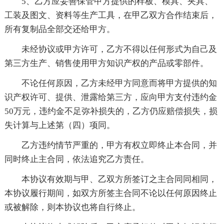
5、乙方应妥善保管甲方提供的样板、模具、夹具、
工装及图文、资料等生产工具，在甲乙双方合作结束后，
所有复制品全部交还给甲方。
未经协议或甲方许可，乙方不得以任何形式为自己及
第三方生产、销售使用甲方知识产权的产品或零部件。
不论任何原因，乙方未经甲方同意而将甲方提供的知
识产权许可、提供、泄露给第三方，应向甲方支付违约金
50万元，违约金不足弥补损失的，乙方仍应赔偿损失，损
失计算与上述第（四）项同。
乙方违约情节严重的，甲方有权立即终止本合同，并
同时终止主合同，依法追究乙方责任。
本协议有效期与甲、乙双方所签订之主合同同相同，
本协议履行期间，如双方所签主合同不论以任何原因终止
或被解除，则本协议也将自行终止。