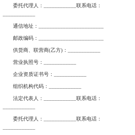
委托代理人：____________联系电话：
____________
通信地址：________________________
邮政编码：________________________
供货商、联营商(乙方)：____________
营业执照号：____________
企业资质证书号：____________
组织机构代码：____________
法定代表人：____________联系电话：
____________
委托代理人：____________联系电话：
____________