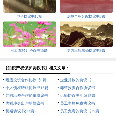
电子协议书15篇
房屋产权分配协议书8篇
机动车转让协议书15篇
男方出轨离婚协议书9篇
【知识产权保护协议书】相关文章：
暗股投资合作协议书6篇
企业并购的协议书
个人债权转让协议书13篇
养殖投资合作协议书
共同出资合作简单协议书
运输协议书汇编15篇
离婚净身出户的协议书
员工事故免责协议书
复婚协议书(13篇)
员工免责的协议书15篇