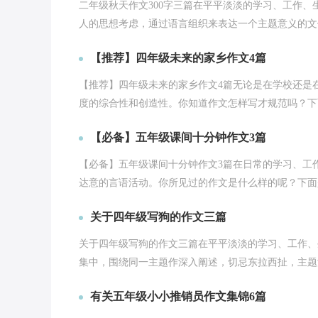
二年级秋天作文300字三篇在平平淡淡的学习、工作
人的思想考虑，通过语言组织来表达一个主题意义的文体
【推荐】四年级未来的家乡作文4篇
【推荐】四年级未来的家乡作文4篇无论是在学校还是
度的综合性和创造性。你知道作文怎样写才规范吗？下面
【必备】五年级课间十分钟作文3篇
【必备】五年级课间十分钟作文3篇在日常的学习、工
达意的言语活动。你所见过的作文是什么样的呢？下面是
关于四年级写狗的作文三篇
关于四年级写狗的作文三篇在平平淡淡的学习、工作、
集中，围绕同一主题作深入阐述，切忌东拉西扯，主题涣
有关五年级小小推销员作文集锦6篇