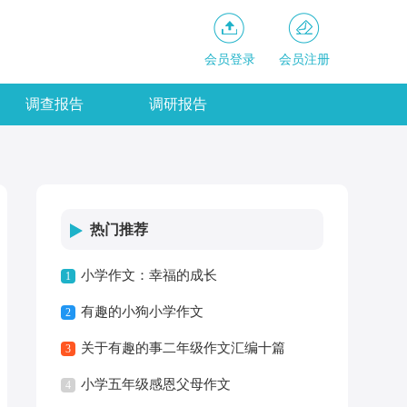
会员登录
会员注册
调查报告
调研报告
热门推荐
小学作文：幸福的成长
1
有趣的小狗小学作文
2
关于有趣的事二年级作文汇编十篇
3
小学五年级感恩父母作文
4