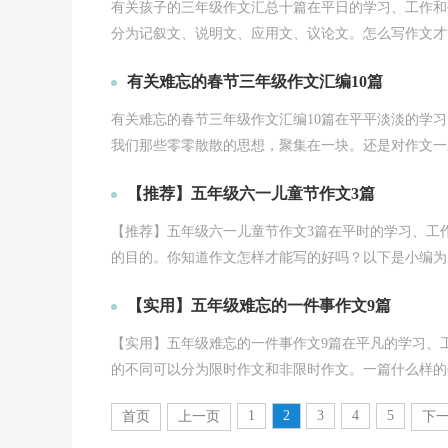
有关孩子的三年级作文汇总十篇在平日的学习、工作和
分为记叙文、说明文、应用文、议论文。怎么写作文才能
有关难忘的春节三年级作文汇编10篇
有关难忘的春节三年级作文汇编10篇在平平淡淡的学
我们那些零零散散的思想，聚集在一块。还是对作文一筹
【推荐】五年级六一儿童节作文3篇
【推荐】五年级六一儿童节作文3篇在平时的学习、工
的目的。你知道作文怎样才能写的好吗？以下是小编为大
【实用】五年级难忘的一件事作文9篇
【实用】五年级难忘的一件事作文9篇在平凡的学习、
的不同可以分为限时作文和非限时作文。一篇什么样的作
1
2
3
4
5
首页
上一页
下