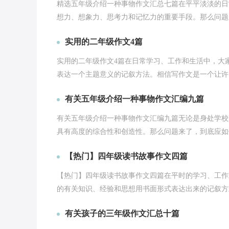
精选五年级介绍一种事物作文汇总七篇在平平淡淡的日
想力、想象力、思考力和记忆力的重要手段。那么问题来
实用的二年级作文4篇
实用的二年级作文4篇在日常学习、工作和生活中，大
表达一个主题意义的记叙方法。相信写作文是一个让许多
有关五年级介绍一种事物作文汇编九篇
有关五年级介绍一种事物作文汇编九篇无论是身处学校
具有高度的综合性和创造性。那么问题来了，到底应如何
【热门】四年级读书故事作文四篇
【热门】四年级读书故事作文四篇在平时的学习、工作
的有关知识、经验和思想用书面形式表达出来的记叙方式
有关孩子的三年级作文汇总十篇