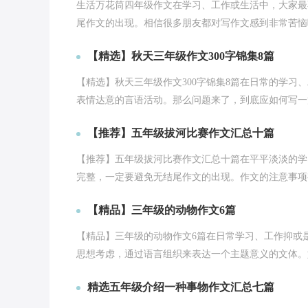
生活万花筒四年级作文在学习、工作或生活中，大家最
尾作文的出现。相信很多朋友都对写作文感到非常苦恼吧
【精选】秋天三年级作文300字锦集8篇
【精选】秋天三年级作文300字锦集8篇在日常的学
表情达意的言语活动。那么问题来了，到底应如何写一篇
【推荐】五年级拔河比赛作文汇总十篇
【推荐】五年级拔河比赛作文汇总十篇在平平淡淡的学
完整，一定要避免无结尾作文的出现。作文的注意事项有
【精品】三年级的动物作文6篇
【精品】三年级的动物作文6篇在日常学习、工作抑或
思想考虑，通过语言组织来表达一个主题意义的文体。如
精选五年级介绍一种事物作文汇总七篇